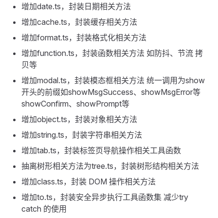
增加date.ts，封装日期相关方法
增加cache.ts，封装缓存相关方法
增加format.ts，封装格式化相关方法
增加function.ts，封装函数相关方法 如防抖、节流 拷
贝等
增加modal.ts，封装模态框相关方法 统一调用为show
开头的前缀如showMsgSuccess、showMsgError等
showConfirm、showPrompt等
增加object.ts，封装对象相关方法
增加string.ts，封装字符串相关方法
增加tab.ts，封装标签页导航操作相关工具函数
抽离树形相关方法为tree.ts，封装树形结构相关方法
增加class.ts，封装 DOM 操作相关方法
增加to.ts，封装安全异步执行工具函数集 减少try
catch 的使用