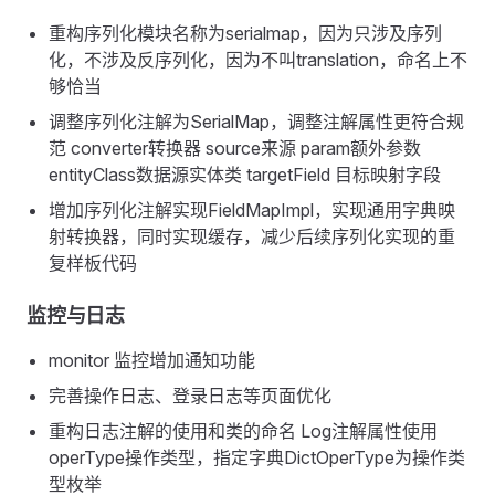
重构序列化模块名称为serialmap，因为只涉及序列
化，不涉及反序列化，因为不叫translation，命名上不
够恰当
调整序列化注解为SerialMap，调整注解属性更符合规
范 converter转换器 source来源 param额外参数
entityClass数据源实体类 targetField 目标映射字段
增加序列化注解实现FieldMapImpl，实现通用字典映
射转换器，同时实现缓存，减少后续序列化实现的重
复样板代码
监控与日志
monitor 监控增加通知功能
完善操作日志、登录日志等页面优化
重构日志注解的使用和类的命名 Log注解属性使用
operType操作类型，指定字典DictOperType为操作类
型枚举