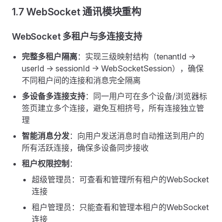
1.7 WebSocket 通讯模块重构
WebSocket 多租户与多连接支持
完整多租户隔离
：实现三级映射结构（tenantId ->
userId -> sessionId -> WebSocketSession），确保
不同租户间的连接和消息完全隔离
多设备多连接支持
：同一用户可在多个设备/浏览器标
签页建立多个连接，避免互相挤号，所有连接独立管
理
智能消息分发
：向用户发送消息时自动推送到用户的
所有活跃连接，确保多设备同步接收
租户权限控制
：
超级管理员：可查看和管理所有租户的WebSocket
连接
租户管理员：只能查看和管理本租户的WebSocket
连接