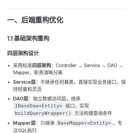
一、后端重构优化
1.1 基础架构重构
四层架构设计
采用标准
四层架构
：Controller → Service → DAO →
Mapper，职责清晰分离
Service层
：不继承任何基类，直接实现业务接口，保
持轻量和灵活
DAO层
：独立数据访问层，继承
接口，实现
IBaseDao<Entity>
方法构建查询条件
buildQueryWrapper()
Mapper层
：只继承
，专
BaseMapper<Entity>
注SQL执行