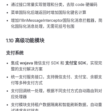
通过接口常量实现管理和分类，去除 code 硬编码
菜单国际化后端返回时增加国际化键名计算
增加I18nMessageInterceptor国际化消息拦截器，简
化国际化消息处理，无需花括号包围
1.10 高级功能模块
支付系统
集成
wxjava
微信支付 SDK 和
支付宝 SDK
，实现完
整的支付解决方案
统一支付服务接口，支持微信支付、支付宝、余额支
付等多种支付方式
支付回调统一处理，根据不同支付方式自动路由到对
应处理器
支付模块支持租户数据隔离和智能刷新数据，自动重
试请求支付状态