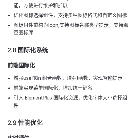
能，方便进行维护和扩展
优化图标选择组件，支持多种图标格式和自定义图标
图标组件重构为Icon,支持图标名称类型提示，支持海
量图标库
2.8 国际化系统
前端国际化
增强useI18n 组合函数，增强t函数，实现智能提示
前端实现菜单国际化，增加统一键名
引入 ElementPlus 国际化资源，优化字体大小选择组
件
2.9 性能优化