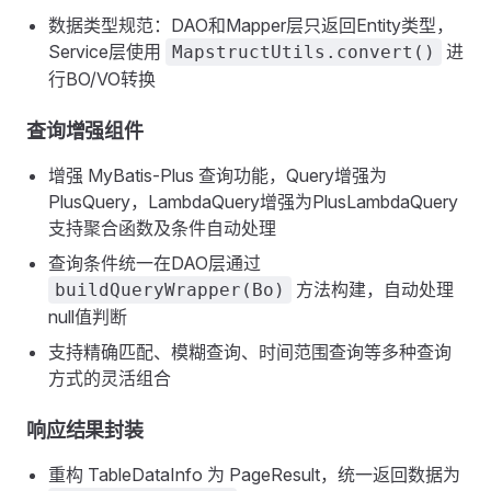
数据类型规范：DAO和Mapper层只返回Entity类型，
Service层使用
进
MapstructUtils.convert()
行BO/VO转换
查询增强组件
增强 MyBatis-Plus 查询功能，Query增强为
PlusQuery，LambdaQuery增强为PlusLambdaQuery
支持聚合函数及条件自动处理
查询条件统一在DAO层通过
方法构建，自动处理
buildQueryWrapper(Bo)
null值判断
支持精确匹配、模糊查询、时间范围查询等多种查询
方式的灵活组合
响应结果封装
重构 TableDataInfo 为 PageResult，统一返回数据为