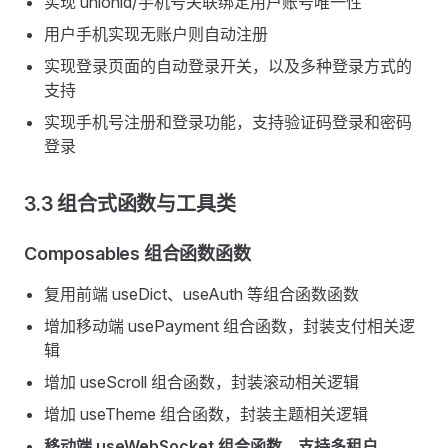
实现 unionid/手机号关联绑定用户账号唯一性
用户手机实现无账户则自动注册
实现登录页面的自动登录开关，以及多种登录方式的
支持
实现手机号注册和登录功能，支持验证码登录和密码
登录
3.3 组合式函数与工具类
Composables 组合函数函数
复用前端 useDict、useAuth 等组合函数函数
增加移动端 usePayment 组合函数，封装支付相关逻
辑
增加 useScroll 组合函数，封装滚动相关逻辑
增加 useTheme 组合函数，封装主题相关逻辑
移动端 useWebSocket 组合函数，支持多租户