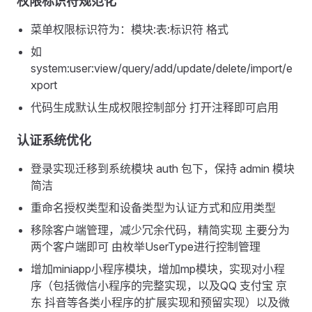
权限标识符规范化
菜单权限标识符为：模块:表:标识符 格式
如
system:user:view/query/add/update/delete/import/e
xport
代码生成默认生成权限控制部分 打开注释即可启用
认证系统优化
登录实现迁移到系统模块 auth 包下，保持 admin 模块
简洁
重命名授权类型和设备类型为认证方式和应用类型
移除客户端管理，减少冗余代码，精简实现 主要分为
两个客户端即可 由枚举UserType进行控制管理
增加miniapp小程序模块，增加mp模块，实现对小程
序（包括微信小程序的完整实现，以及QQ 支付宝 京
东 抖音等各类小程序的扩展实现和预留实现）以及微