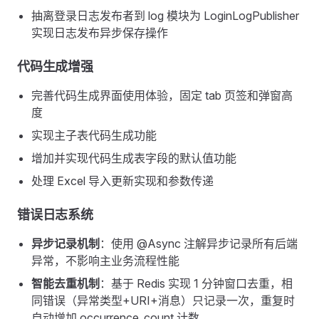
抽离登录日志发布者到 log 模块为 LoginLogPublisher
实现日志发布异步保存操作
代码生成增强
完善代码生成界面使用体验，固定 tab 页签和弹窗高
度
实现主子表代码生成功能
增加并实现代码生成表字段的默认值功能
处理 Excel 导入更新实现和参数传递
错误日志系统
异步记录机制
：使用 @Async 注解异步记录所有后端
异常，不影响主业务流程性能
智能去重机制
：基于 Redis 实现 1 分钟窗口去重，相
同错误（异常类型+URI+消息）只记录一次，重复时
自动增加 occurrence_count 计数