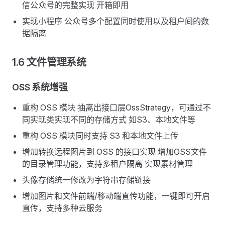
信公众号的完整实现 开箱即用
实现小程序 公众号多个配置同时使用以及租户间的数
据隔离
1.6 文件管理系统
OSS 系统增强
重构 OSS 模块 抽离出接口层OssStrategy，可通过不
同实现类实现不同的存储方式 如S3、本地文件等
重构 OSS 模块同时支持 S3 和本地文件上传
增加转换远程图片到 OSS 的接口实现 增加OSS文件
的目录管理功能，支持多租户隔离 实现素材管理
头像存储统一修改为字符串存储链接
增加图片和文件前端/移动端直传功能，一键即可开启
直传，支持多种云服务