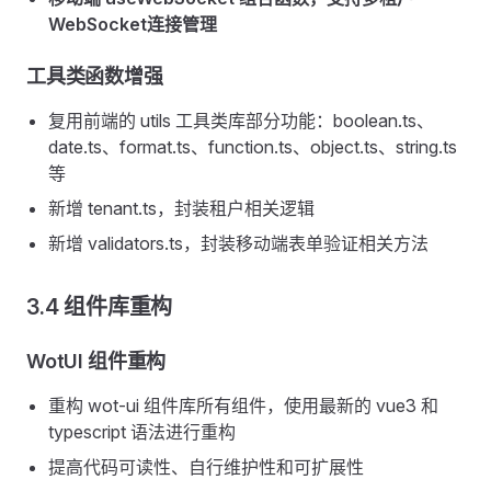
WebSocket连接管理
工具类函数增强
复用前端的 utils 工具类库部分功能：boolean.ts、
date.ts、format.ts、function.ts、object.ts、string.ts
等
新增 tenant.ts，封装租户相关逻辑
新增 validators.ts，封装移动端表单验证相关方法
3.4 组件库重构
WotUI 组件重构
重构 wot-ui 组件库所有组件，使用最新的 vue3 和
typescript 语法进行重构
提高代码可读性、自行维护性和可扩展性