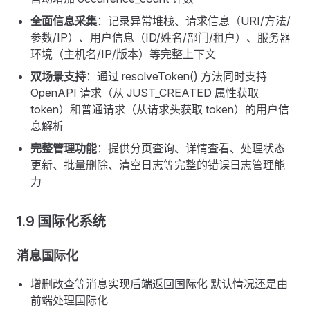
全面信息采集
：记录异常堆栈、请求信息（URI/方法/
参数/IP）、用户信息（ID/姓名/部门/租户）、服务器
环境（主机名/IP/版本）等完整上下文
双场景支持
：通过 resolveToken() 方法同时支持
OpenAPI 请求（从 JUST_CREATED 属性获取
token）和普通请求（从请求头获取 token）的用户信
息解析
完整管理功能
：提供分页查询、详情查看、处理状态
更新、批量删除、清空日志等完整的错误日志管理能
力
1.9 国际化系统
消息国际化
增删改查等消息实现后端返回国际化 默认情况还是由
前端处理国际化