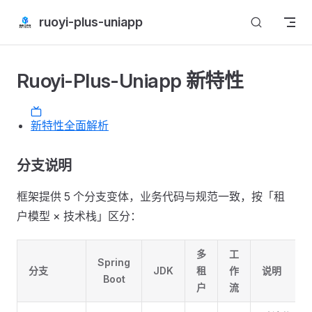
Skip to content
ruoyi-plus-uniapp
Ruoyi-Plus-Uniapp 新特性
新特性全面解析
分支说明
框架提供 5 个分支变体，业务代码与规范一致，按「租
户模型 × 技术栈」区分：
多
工
Spring
分支
JDK
租
作
说明
Boot
户
流