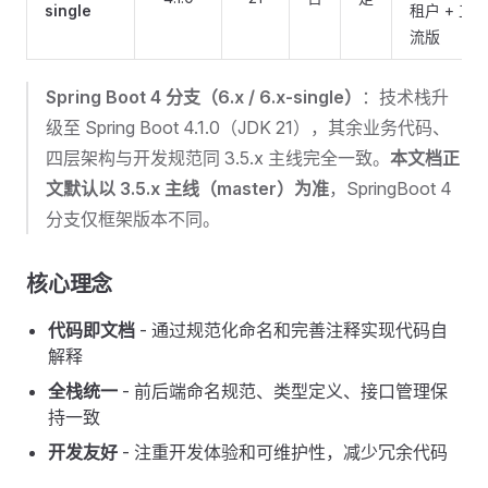
single
租户 + 工
流版
Spring Boot 4 分支（6.x / 6.x-single）
：技术栈升
级至 Spring Boot 4.1.0（JDK 21），其余业务代码、
四层架构与开发规范同 3.5.x 主线完全一致。
本文档正
文默认以 3.5.x 主线（master）为准
，SpringBoot 4
分支仅框架版本不同。
核心理念
代码即文档
- 通过规范化命名和完善注释实现代码自
解释
全栈统一
- 前后端命名规范、类型定义、接口管理保
持一致
开发友好
- 注重开发体验和可维护性，减少冗余代码