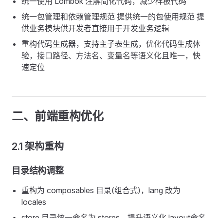
统一使用 Lombok 注解简化代码，减少样板代码
统一包管理和依赖管理规范 提供统一的包使用规范 提
供业务模块供开发者直接用于开发业务逻辑
重构代码生成器，支持主子表生成，优化代码生成体
验，接口路径、方法名、变量名等语义化且唯一，快
速定位
二、前端重构优化
2.1 架构重构
目录结构调整
重构为 composables 目录(组合式)，lang 改为
locales
store 目录统一命名为 stores，提升语义化 layout命名