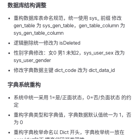
数据库结构调整
重构数据库表命名规范，统一使用 sys_ 前缀 修改
gen_table 为 sys_gen_table，gen_table_column 为
sys_gen_table_column
逻辑删除统一修改为 isDeleted
性别字典修改：女0 男1 未知2，sys_user_sex 改为
sys_user_gender
修改字典数据主键 dict_code 改为 dict_data_id
字典系统重构
系统中统一采用 1=是/正面状态，0=否/负面状态 的约
定
重构字典类型和字典值，字典数据默认值统一为 1，否
为 0
重构字典枚举命名以 Dict 开头，字典枚举统一放在