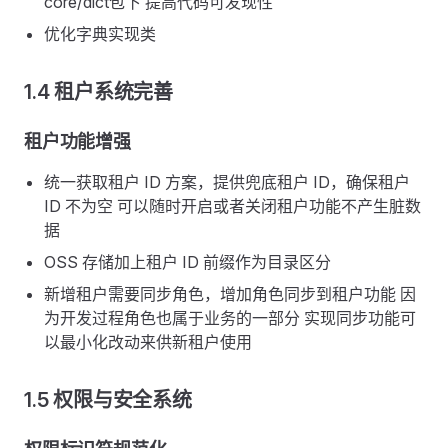
core/dict包下 提高代码可发现性
优化字典实现类
1.4 租户系统完善
租户功能增强
统一获取租户 ID 方案，提供兜底租户 ID，确保租户
ID 不为空 可以随时开启或者关闭租户功能不产生脏数
据
OSS 存储加上租户 ID 前缀作为目录区分
新增租户需要同步角色，增加角色同步到租户功能 因
为开发过程角色也属于业务的一部分 实现同步功能可
以最小化改动来供新租户使用
1.5 权限与安全系统