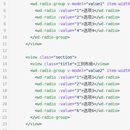
5
      <
wd-radio-group
 v-model
=
"value1"
 item-width
6
        <
wd-radio
 :value
=
"1"
>选项1</
wd-radio
>
7
        <
wd-radio
 :value
=
"2"
>选项2</
wd-radio
>
8
        <
wd-radio
 :value
=
"3"
>选项3</
wd-radio
>
9
        <
wd-radio
 :value
=
"4"
>选项4</
wd-radio
>
10
      </
wd-radio-group
>
11
    </
view
>
12
13
    <
view
 class
=
"section"
>
14
      <
view
 class
=
"title"
>三列布局</
view
>
15
      <
wd-radio-group
 v-model
=
"value2"
 item-width
16
        <
wd-radio
 :value
=
"1"
>选项1</
wd-radio
>
17
        <
wd-radio
 :value
=
"2"
>选项2</
wd-radio
>
18
        <
wd-radio
 :value
=
"3"
>选项3</
wd-radio
>
19
        <
wd-radio
 :value
=
"4"
>选项4</
wd-radio
>
20
        <
wd-radio
 :value
=
"5"
>选项5</
wd-radio
>
21
        <
wd-radio
 :value
=
"6"
>选项6</
wd-radio
>
22
      </
wd-radio-group
>
23
    </
view
>