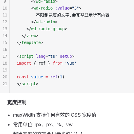
9
      </
wd-radio
>
10
      <
wd-radio
 :value
=
"3"
>
11
        不限制宽度的文字,会完整显示所有内容
12
      </
wd-radio
>
13
    </
wd-radio-group
>
14
  </
view
>
15
</
template
>
16
17
<
script
 lang
=
"ts"
 setup
>
18
import
 { ref } 
from
 'vue'
19
20
const
 value
 =
 ref
(
1
)
21
</
script
>
宽度控制:
maxWidth 支持任何有效的 CSS 宽度值
常用单位: rpx、px、%、vw