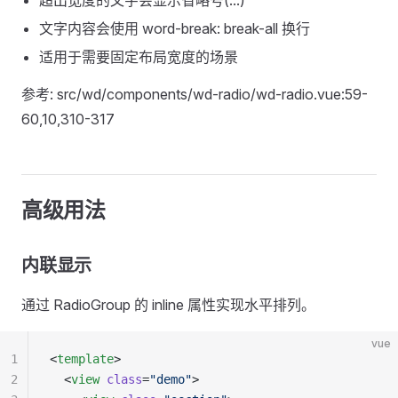
超出宽度的文字会显示省略号(...)
文字内容会使用 word-break: break-all 换行
适用于需要固定布局宽度的场景
参考: src/wd/components/wd-radio/wd-radio.vue:59-
60,10,310-317
高级用法
内联显示
通过 RadioGroup 的 inline 属性实现水平排列。
vue
1
<
template
>
2
  <
view
 class
=
"demo"
>