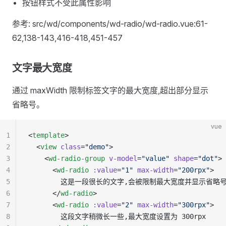
按钮样式不受此属性影响
参考: src/wd/components/wd-radio/wd-radio.vue:61-
62,138-143,416-418,451-457
文字最大宽度
通过 maxWidth 限制标签文字的最大宽度,超出部分显示
省略号。
vue
1
<
template
>
2
  <
view
 class
=
"demo"
>
3
    <
wd-radio-group
 v-model
=
"value"
 shape
=
"dot"
>
4
      <
wd-radio
 :value
=
"1"
 max-width
=
"200rpx"
>
5
        这是一段很长的文字,会被限制最大宽度并显示省略
6
      </
wd-radio
>
7
      <
wd-radio
 :value
=
"2"
 max-width
=
"300rpx"
>
8
        这段文字稍微长一些,最大宽度设置为 300rpx