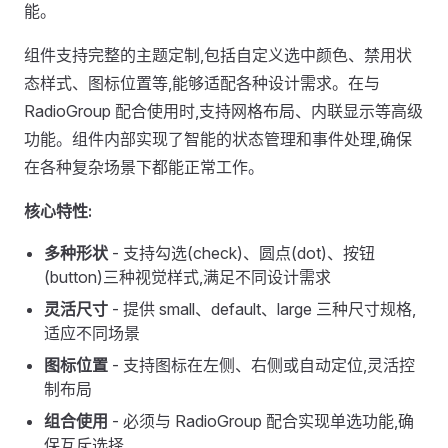
能。
组件支持完整的主题定制,包括自定义选中颜色、禁用状
态样式、图标位置等,能够适配各种设计需求。在与
RadioGroup 配合使用时,支持网格布局、内联显示等高级
功能。组件内部实现了智能的状态管理和事件处理,确保
在各种复杂场景下都能正常工作。
核心特性:
多种形状
- 支持勾选(check)、圆点(dot)、按钮
(button)三种视觉样式,满足不同设计需求
灵活尺寸
- 提供 small、default、large 三种尺寸规格,
适应不同场景
图标位置
- 支持图标在左侧、右侧或自动定位,灵活控
制布局
组合使用
- 必须与 RadioGroup 配合实现单选功能,确
保互斥选择