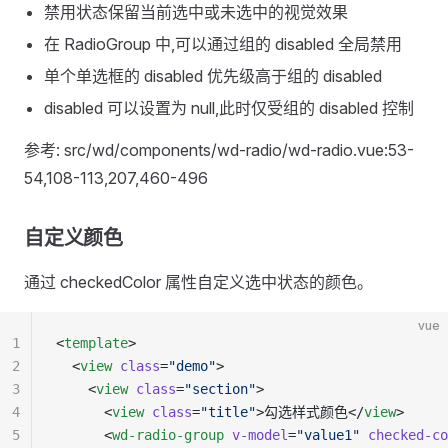
禁用状态保留当前选中或未选中的视觉效果
在 RadioGroup 中,可以通过组的 disabled 全局禁用
单个单选框的 disabled 优先级高于组的 disabled
disabled 可以设置为 null,此时仅受组的 disabled 控制
参考: src/wd/components/wd-radio/wd-radio.vue:53-
54,108-113,207,460-496
自定义颜色
通过 checkedColor 属性自定义选中状态的颜色。
vue
1
<
template
>
2
  <
view
 class
=
"demo"
>
3
    <
view
 class
=
"section"
>
4
      <
view
 class
=
"title"
>勾选样式颜色</
view
>
5
      <
wd-radio-group
 v-model
=
"value1"
 checked-co