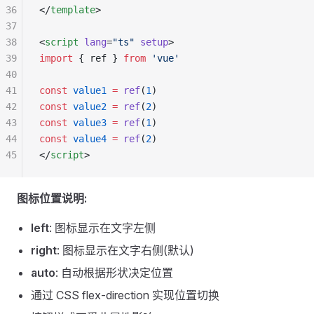
36
</
template
>
37
38
<
script
 lang
=
"ts"
 setup
>
39
import
 { ref } 
from
 'vue'
40
41
const
 value1
 =
 ref
(
1
)
42
const
 value2
 =
 ref
(
2
)
43
const
 value3
 =
 ref
(
1
)
44
const
 value4
 =
 ref
(
2
)
45
</
script
>
图标位置说明:
left
: 图标显示在文字左侧
right
: 图标显示在文字右侧(默认)
auto
: 自动根据形状决定位置
通过 CSS flex-direction 实现位置切换