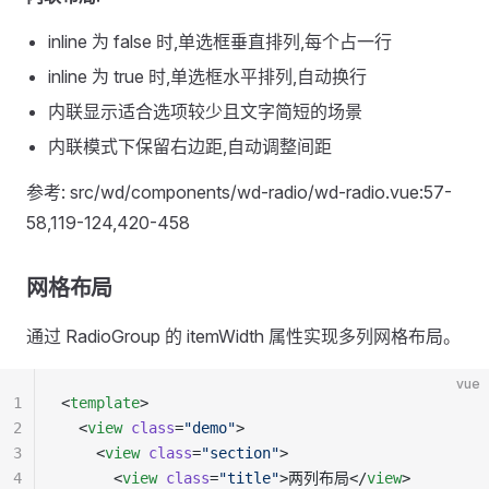
inline 为 false 时,单选框垂直排列,每个占一行
inline 为 true 时,单选框水平排列,自动换行
内联显示适合选项较少且文字简短的场景
内联模式下保留右边距,自动调整间距
参考: src/wd/components/wd-radio/wd-radio.vue:57-
58,119-124,420-458
网格布局
通过 RadioGroup 的 itemWidth 属性实现多列网格布局。
vue
1
<
template
>
2
  <
view
 class
=
"demo"
>
3
    <
view
 class
=
"section"
>
4
      <
view
 class
=
"title"
>两列布局</
view
>