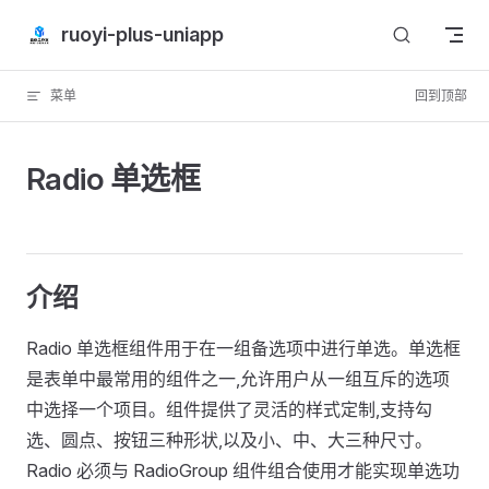
Skip to content
ruoyi-plus-uniapp
菜单
回到顶部
Radio 单选框
介绍
Radio 单选框组件用于在一组备选项中进行单选。单选框
是表单中最常用的组件之一,允许用户从一组互斥的选项
中选择一个项目。组件提供了灵活的样式定制,支持勾
选、圆点、按钮三种形状,以及小、中、大三种尺寸。
Radio 必须与 RadioGroup 组件组合使用才能实现单选功