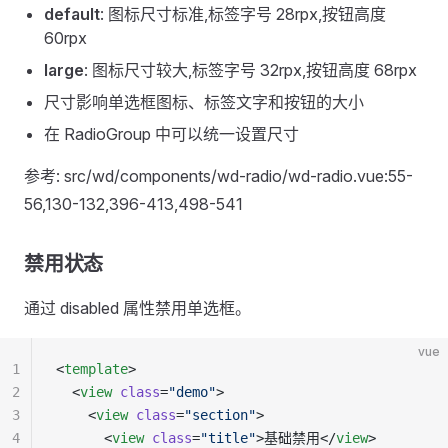
default
: 图标尺寸标准,标签字号 28rpx,按钮高度
60rpx
large
: 图标尺寸较大,标签字号 32rpx,按钮高度 68rpx
尺寸影响单选框图标、标签文字和按钮的大小
在 RadioGroup 中可以统一设置尺寸
参考: src/wd/components/wd-radio/wd-radio.vue:55-
56,130-132,396-413,498-541
禁用状态
通过 disabled 属性禁用单选框。
vue
1
<
template
>
2
  <
view
 class
=
"demo"
>
3
    <
view
 class
=
"section"
>
4
      <
view
 class
=
"title"
>基础禁用</
view
>